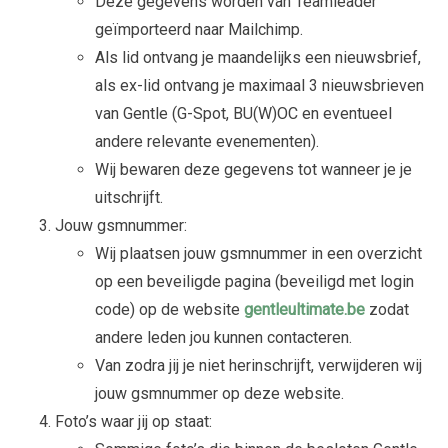
Deze gegevens worden van Teamleader
geïmporteerd naar Mailchimp.
Als lid ontvang je maandelijks een nieuwsbrief,
als ex-lid ontvang je maximaal 3 nieuwsbrieven
van Gentle (G-Spot, BU(W)OC en eventueel
andere relevante evenementen).
Wij bewaren deze gegevens tot wanneer je je
uitschrijft.
Jouw gsmnummer:
Wij plaatsen jouw gsmnummer in een overzicht
op een beveiligde pagina (beveiligd met login
code) op de website
gentleultimate.be
zodat
andere leden jou kunnen contacteren.
Van zodra jij je niet herinschrijft, verwijderen wij
jouw gsmnummer op deze website.
Foto’s waar jij op staat: